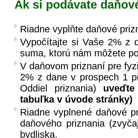
Ak si podávate daňové
Riadne vyplňte daňové priz
Vypočítajte si Vaše 2% z 
suma, ktorú nám môžete po
V daňovom priznaní pre fy
2% z dane v prospech 1 prij
Oddiel priznania)
uveďte
tabuľka v úvode stránky)
Riadne vyplnené daňové pr
daňového priznania (zvyč
bydliska.