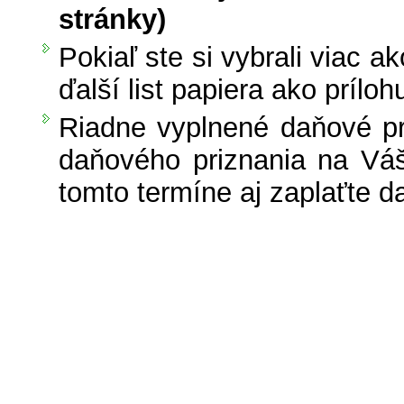
stránky)
Pokiaľ ste si vybrali viac a
ďalší list papiera ako príloh
Riadne vyplnené daňové pr
daňového priznania na Váš
tomto termíne aj zaplaťte d