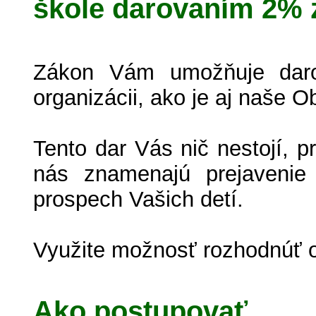
škole darovaním 2% 
Zákon Vám umožňuje daro
organizácii, ako je aj naše
Tento dar Vás nič nestojí, p
nás znamenajú prejavenie 
prospech Vašich detí.
Využite možnosť rozhodnúť 
Ako postupovať