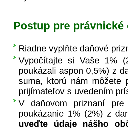
Postup pre právnické
Riadne vyplňte daňové priz
Vypočítajte si Vaše 1% 
poukázali aspon 0,5%) z da
suma, ktorú nám môžete p
prijímateľov s uvedením pr
V daňovom priznaní pre
poukázanie 1% (2%) z dane
uveďte údaje nášho obč