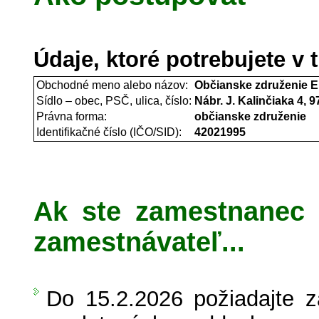
Údaje, ktoré potrebujete v 
Obchodné meno alebo názov:
Občianske združenie
Sídlo – obec, PSČ, ulica, číslo:
Nábr. J. Kalinčiaka 4, 9
Právna forma:
občianske združenie
Identifikačné číslo (IČO/SID):
42021995
Ak ste zamestnanec 
zamestnávateľ...
Do 15.2.2026 požiadajte 